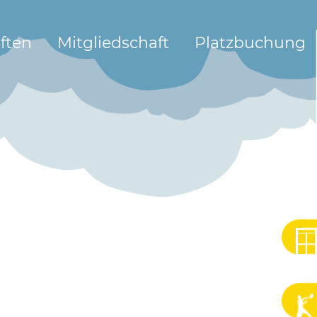
ften
Mitgliedschaft
Platzbuchung