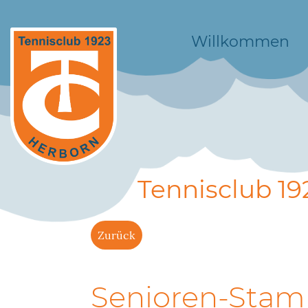
Willkommen
Tennisclub 19
Zurück
Senioren-Stam